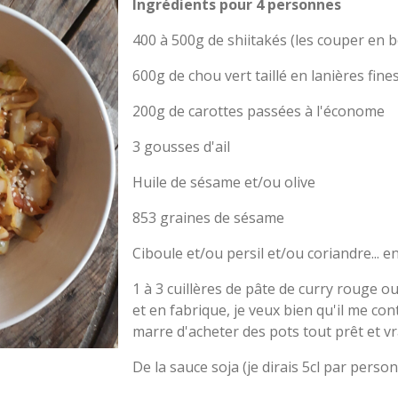
Ingrédients pour 4 personnes
400 à 500g de shiitakés (les couper en 
600g de chou vert taillé en lanières fine
200g de carottes passées à l'économe
3 gousses d'ail
Huile de sésame et/ou olive
853 graines de sésame
Ciboule et/ou persil et/ou coriandre... 
1 à 3 cuillères de pâte de curry rouge ou 
et en fabrique, je veux bien qu'il me con
marre d'acheter des pots tout prêt et v
De la sauce soja (je dirais 5cl par person