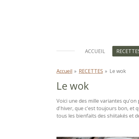
Passer
au
contenu
principal
ACCUEIL
RECETTE
Accueil
»
RECETTES
»
Le wok
Le wok
Voici une des mille variantes qu'on
d'hiver, que c'est toujours bon, et 
tous les bienfaits des shiitakés et de