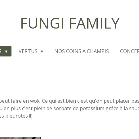
FUNGI FAMILY
S
VERTUS
NOS COINS A CHAMPIS
CONCEP
 peut faire en wok. Ce qui est bien c'est qu'on peut placer 
qu'en plus c'est plein de sorbate de potassium grâce à la sau
s pleurotes !!)