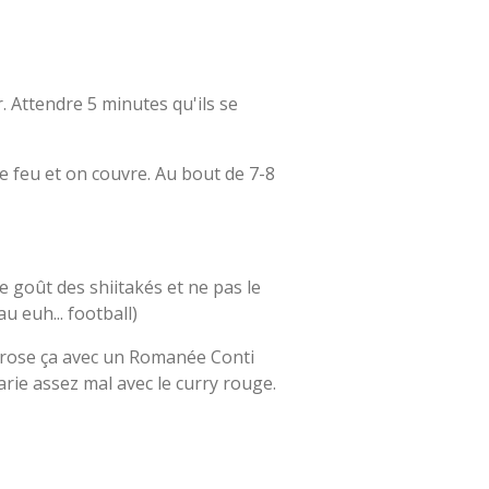
. Attendre 5 minutes qu'ils se
le feu et on couvre. Au bout de 7-8
 goût des shiitakés et ne pas le
 euh... football)
rrose ça avec un Romanée Conti
arie assez mal avec le curry rouge.