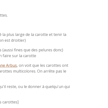
ttes.
 la plus large de la carotte et tenir la
n est droitier)
s (aussi fines que des pelures donc)
 faire sur la carotte
ane Arbus
, on voit que les carottes ont
carottes multicolores. On arrête pas le
u'il reste, ou le donner à quelqu'un qui
s carottes]