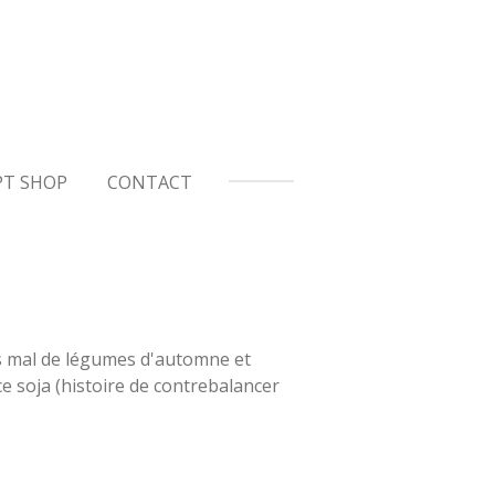
T SHOP
CONTACT
pas mal de légumes d'automne et
ce soja (histoire de contrebalancer