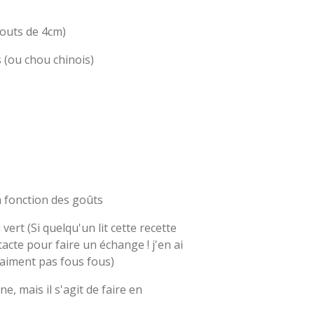
bouts de 4cm)
s (ou chou chinois)
en fonction des goûts
vert (Si quelqu'un lit cette recette
tacte pour faire un échange ! j'en ai
raiment pas fous fous)
ne, mais il s'agit de faire en