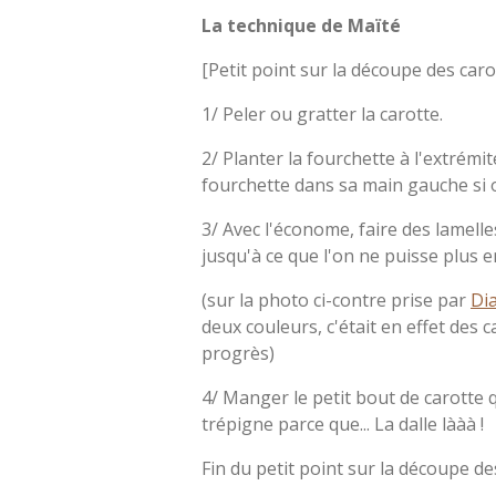
La technique de Maïté
[Petit point sur la découpe des caro
1/ Peler ou gratter la carotte.
2/ Planter la fourchette à l'extrémité
fourchette dans sa main gauche si o
3/ Avec l'économe, faire des lamelle
jusqu'à ce que l'on ne puisse plus en
(sur la photo ci-contre prise par
Di
deux couleurs, c'était en effet des 
progrès)
4/ Manger le petit bout de carotte q
trépigne parce que... La dalle lààà !
Fin du petit point sur la découpe de